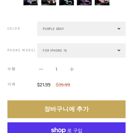
COLOR
PHONE MODEL
1
수량
$21.99
$35.99
가격
장바구니에 추가