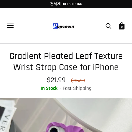
전세계 FREESHIPPING
0
Gradient Pleated Leaf Texture
Wrist Strap Case for iPhone
$21.99
$35.99
In Stock.
- Fast Shipping