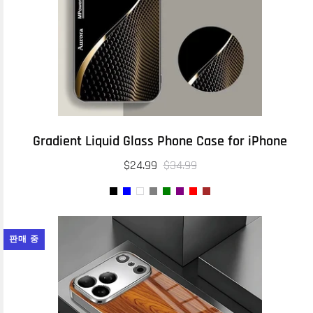
Gradient Liquid Glass Phone Case for iPhone
$24.99
$34.99
판매 중