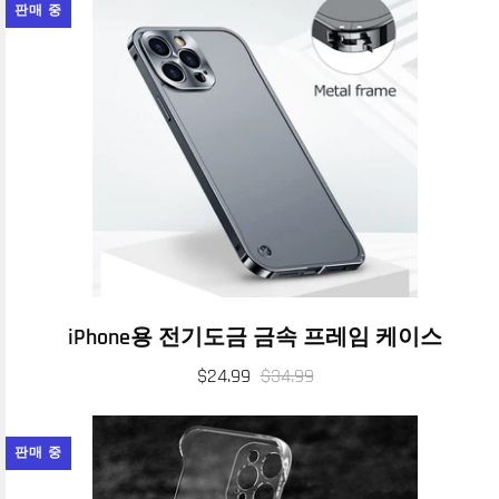
판매 중
iPhone용 전기도금 금속 프레임 케이스
$24.99
$34.99
판매 중