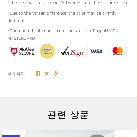
*This item should arrive in 2~3 weeks from the purchase date
*Due to the Screen difference, the color may be slightly
different.
*Guaranteed safe and secure checkout via: Paypal | VISA |
MASTERCARD
공유하다
관련 상품