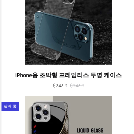
iPhone용 초박형 프레임리스 투명 케이스
$24.99
$34.99
판매 중