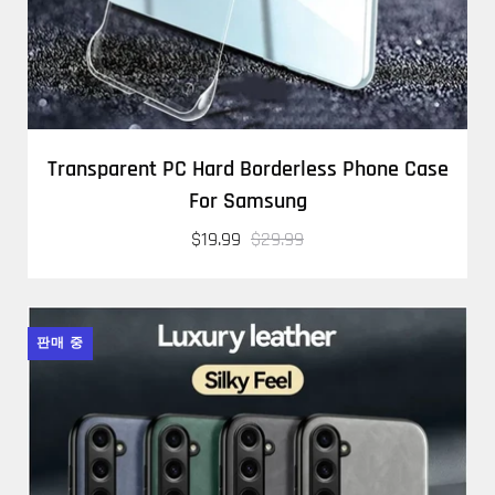
Transparent PC Hard Borderless Phone Case
For Samsung
$19.99
$29.99
판매 중