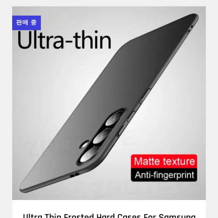
판매 중
Ultra Thin Frosted Hard Cases For Samsung