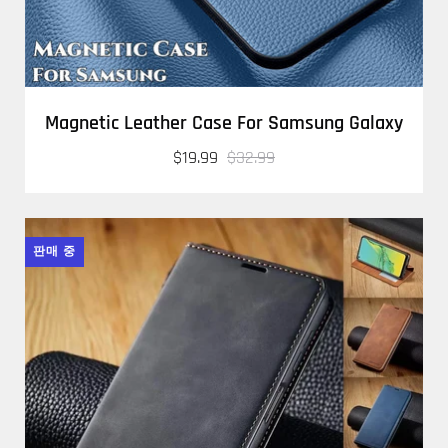
Magnetic Leather Case For Samsung Galaxy
$19.99
$32.99
판매 중