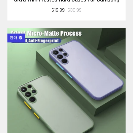
$19.99
$30.99
판매 중