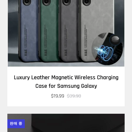
Luxury Leather Magnetic Wireless Charging
Case for Samsung Galaxy
$19.99
$39.98
판매 중