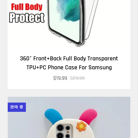
360° Front+Back Full Body Transparent
TPU+PC Phone Case For Samsung
$19.99
$29.99
판매 중