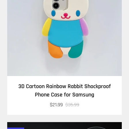
3D Cartoon Rainbow Rabbit Shockproof
Phone Case for Samsung
$21.99
$35.99