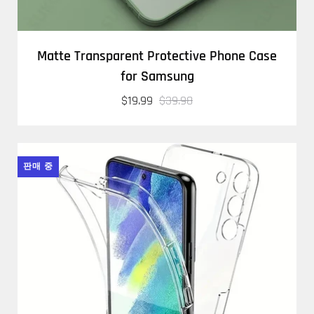
Matte Transparent Protective Phone Case
for Samsung
$19.99
$39.98
판매 중