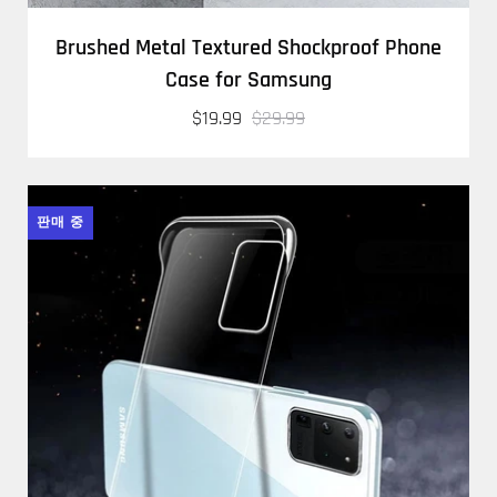
Brushed Metal Textured Shockproof Phone
Case for Samsung
$19.99
$29.99
판매 중