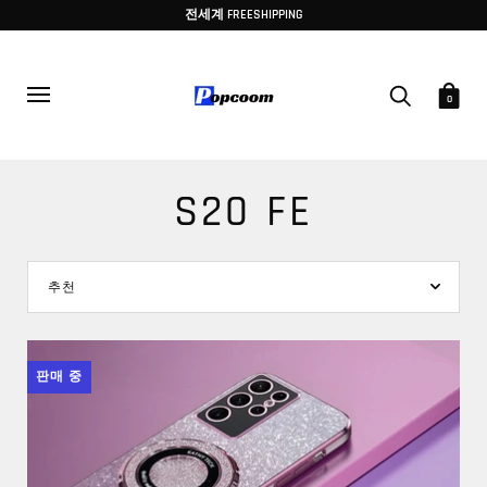
전세계 FREESHIPPING
0
S20 FE
판매 중