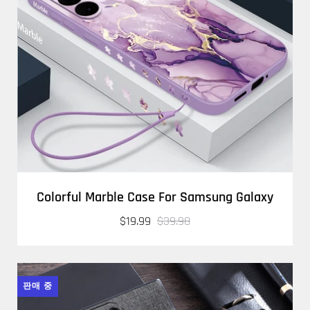
Colorful Marble Case For Samsung Galaxy
$19.99
$39.98
판매 중