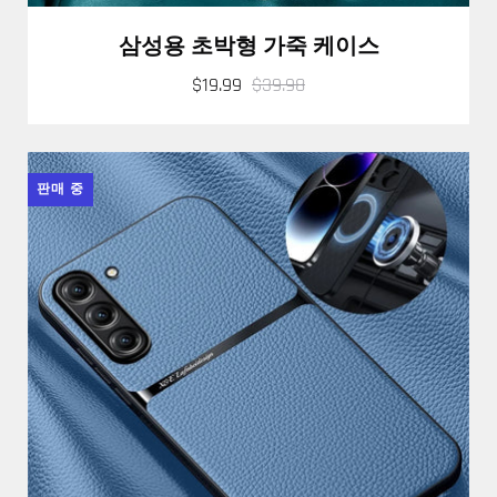
삼성용 초박형 가죽 케이스
$19.99
$39.98
판매 중