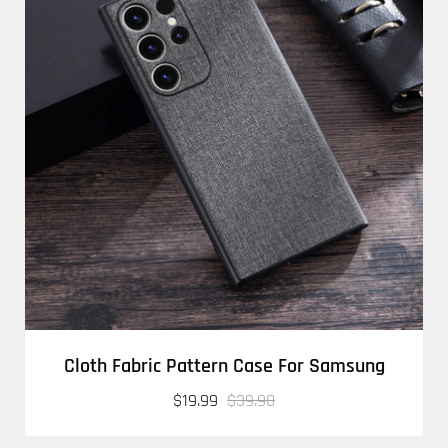
Cloth Fabric Pattern Case For Samsung
$19.99
$39.98