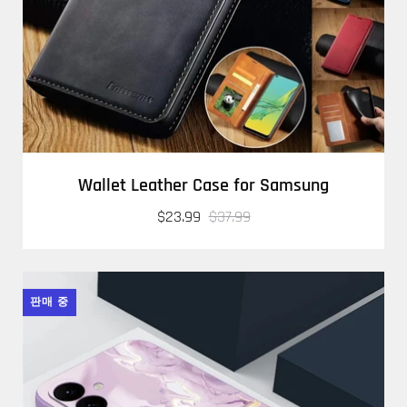
Wallet Leather Case for Samsung
$23.99
$37.99
판매 중